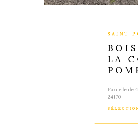
e
ce
e et amis en
prêt à
SAINT-P
accompagner
ls
BOIS
er
LA 
ative,
POM
Parcelle de 
IEN
24170
SÉLECTIO