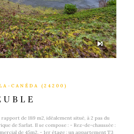
LA-CANÉDA (24200)
EUBLE
rapport de 189 m2, idéalement situé, à 2 pas du
ique de Sarlat. Il se compose : - Rez-de-chaussée :
mercial de 45m2. - 1er étage : un appartement T3