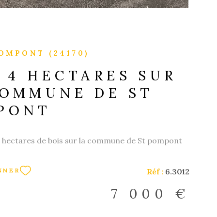
OMPONT (24170)
 4 HECTARES SUR
COMMUNE DE ST
PONT
4 hectares de bois sur la commune de St pompont
Réf :
6.3012
NNER
7 000 €