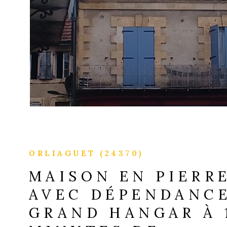
VOIR LE B
ORLIAGUET (24370)
MAISON EN PIERR
AVEC DÉPENDANCE
GRAND HANGAR À 