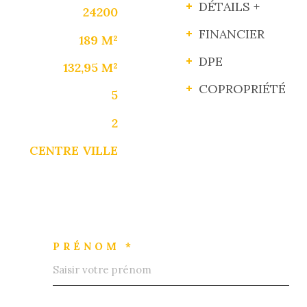
DÉTAILS +
24200
FINANCIER
189 M²
DPE
132,95 M²
COPROPRIÉTÉ
5
2
CENTRE VILLE
PRÉNOM *