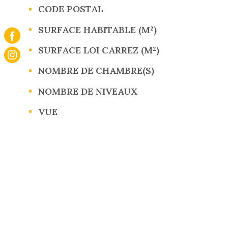
CODE POSTAL
Caractérisque
Valeurs
SURFACE HABITABLE (M²)
SURFACE LOI CARREZ (M²)
NOMBRE DE CHAMBRE(S)
NOMBRE DE NIVEAUX
VUE