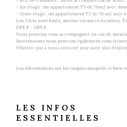
- 1er étage : un appartement T3 de 70m2 avec deux 
- 2ème étage : un appartement T2 de 70 m2 avec 
Les 3 lots sont loués, aucune vacances locatives. 
DPE F - GES E
Nous pouvons vous accompagner en cas de montage
Investisseurs nous pouvons également vous trouver 
N'hésitez pas à nous contacter pour avoir plus d'info
Les informations sur les risques auxquels ce bien e
LES INFOS
ESSENTIELLES