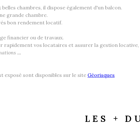
belles chambres, il dispose également d'un balcon.
une grande chambre.
Trés bon rendement locatif.
 financier ou de travaux.
rapidement vos locataires et assurer la gestion locative,
rmations
...
st exposé sont disponibles sur le site
Géorisques
LES + D