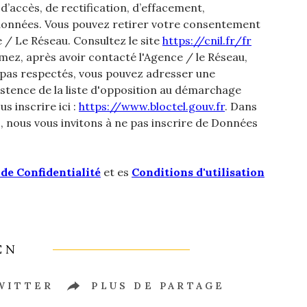
 d’accès, de rectification, d’effacement,
os données. Vous pouvez retirer votre consentement
/ Le Réseau. Consultez le site
https://cnil.fr/fr
imez, après avoir contacté l'Agence / le Réseau,
t pas respectés, vous pouvez adresser une
istence de la liste d'opposition au démarchage
s inscrire ici :
https://www.bloctel.gouv.fr
. Dans
, nous vous invitons à ne pas inscrire de Données
 de Confidentialité
et es
Conditions d'utilisation
EN
WITTER
PLUS DE PARTAGE