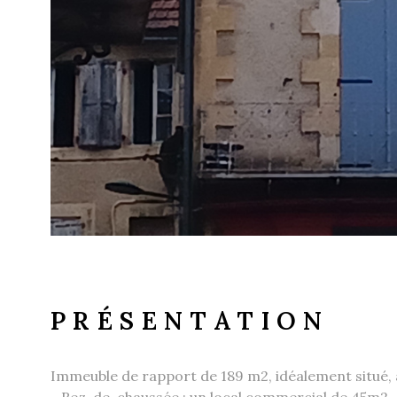
PRÉSENTATION
Immeuble de rapport de 189 m2, idéalement situé, à
- Rez-de-chaussée : un local commercial de 45m2.