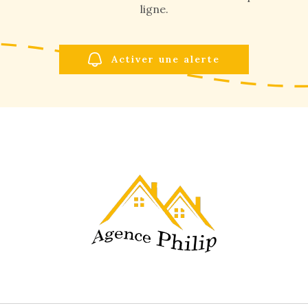
ligne.
Activer une alerte