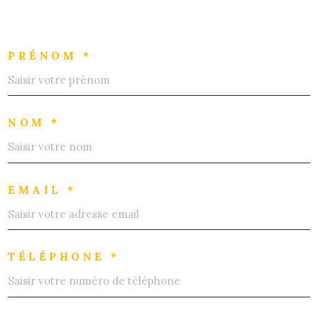
PRÉNOM *
NOM *
EMAIL *
TÉLÉPHONE *