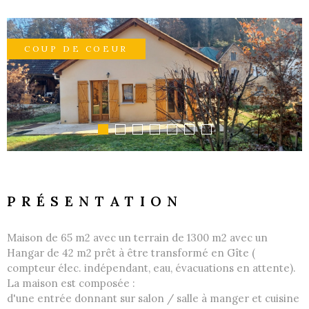
GESTI
COUP DE COEUR
LOCATI
L'AGEN
NOUS
CONTA
PRÉSENTATION
Maison de 65 m2 avec un terrain de 1300 m2 avec un
Hangar de 42 m2 prêt à être transformé en Gîte (
compteur élec. indépendant, eau, évacuations en attente).
La maison est composée :
d'une entrée donnant sur salon / salle à manger et cuisine