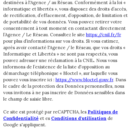
destinées à l'Agence / au Réseau. Conformément à la loi «
informatique et libertés », vous disposez des droits d’accès,
de rectification, d’effacement, d’opposition, de limitation et
de portabilité de vos données. Vous pouvez retirer votre
consentement à tout moment en contactant directement
l’Agence / Le Réseau. Consultez le site
https://cnil.fr/fr
pour plus d’informations sur vos droits. Si vous estimez,
après avoir contacté l'Agence / le Réseau, que vos droits «
Informatique et Libertés » ne sont pas respectés, vous
pouvez adresser une réclamation à la CNIL. Nous vous
informons de l’existence de la liste d'opposition au
démarchage téléphonique « Bloctel », sur laquelle vous
pouvez vous inscrire ici :
https://www.bloctel.gouv.fr
. Dans
le cadre de la protection des Données personnelles, nous
vous invitons à ne pas inscrire de Données sensibles dans
le champ de saisie libre.
Ce site est protégé par reCAPTCHA, les
Politiques de
Confidentialité
et es
Conditions d'utilisation
de
Google s'appliquent.