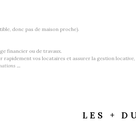
tible, donc pas de maison proche).
 financier ou de travaux.
rapidement vos locataires et assurer la gestion locative,
rmations
...
LES + D