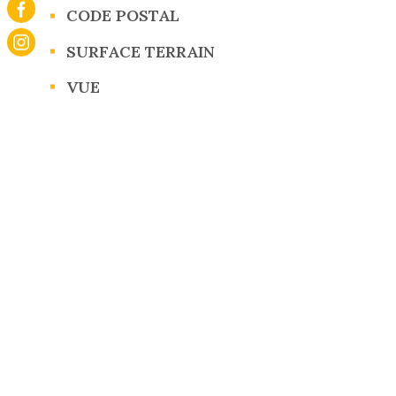
CODE POSTAL
Caractérisque
Valeurs
SURFACE TERRAIN
VUE