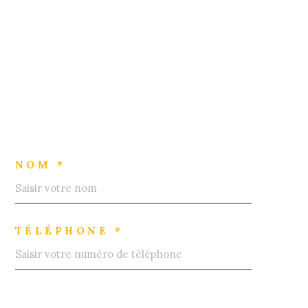
NOM *
TÉLÉPHONE *