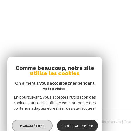
SE CONNECTER
Comme beaucoup, notre site
utilise les cookies
ESPACE PROPRIÉTAIRE
On aimerait vous accompagner pendant
votre visite.
En poursuivant, vous acceptez l'utilisation des
cookies par ce site, afin de vous proposer des
contenus adaptés et réaliser des statistiques !
© 2026 | Tous droits réservés | Tr
PARAMÉTRER
TOUT ACCEPTER