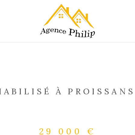
IABILISÉ À PROISSAN
29 000 €