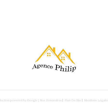
aduction powered by Google |
Nos Honoraires
Plan Du Site
Mentions Légale