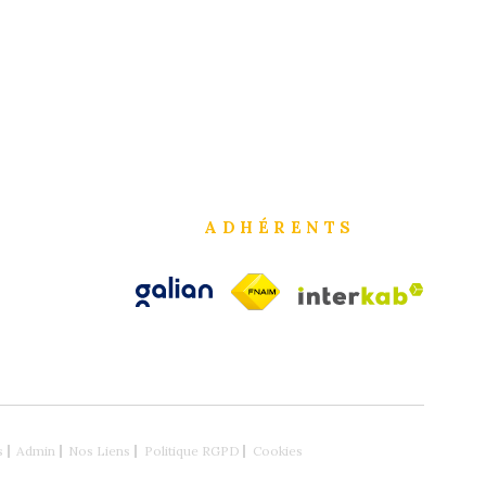
ADHÉRENTS
s
Admin
Nos Liens
Politique RGPD
Cookies