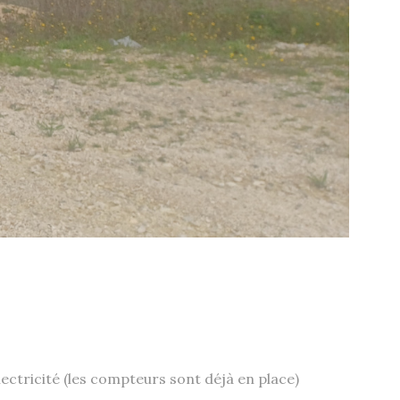
électricité (les compteurs sont déjà en place)