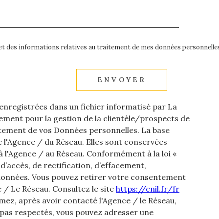
é et des informations relatives au traitement de mes données personnelles
ENVOYER
 enregistrées dans un fichier informatisé par La
ment pour la gestion de la clientèle/prospects de
itement de vos Données personnelles. La base
de l'Agence / du Réseau. Elles sont conservées
 l'Agence / au Réseau. Conformément à la loi «
 d’accès, de rectification, d’effacement,
os données. Vous pouvez retirer votre consentement
/ Le Réseau. Consultez le site
https://cnil.fr/fr
imez, après avoir contacté l'Agence / le Réseau,
t pas respectés, vous pouvez adresser une