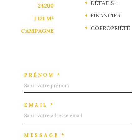
DÉTAILS +
24200
FINANCIER
1 121 M²
COPROPRIÉTÉ
CAMPAGNE
PRÉNOM *
EMAIL *
MESSAGE *