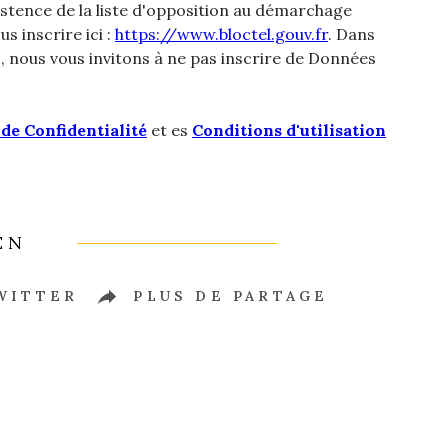
istence de la liste d'opposition au démarchage
s inscrire ici :
https://www.bloctel.gouv.fr
. Dans
, nous vous invitons à ne pas inscrire de Données
 de Confidentialité
et es
Conditions d'utilisation
EN
WITTER
PLUS DE PARTAGE