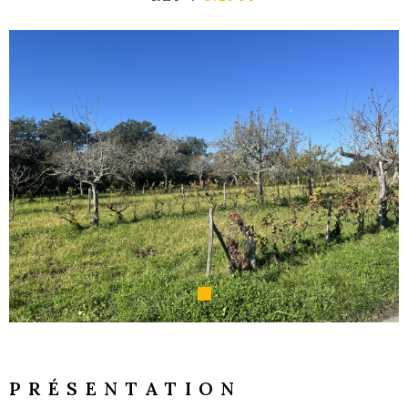
GESTI
LOCATI
L'AGEN
NOUS
CONTA
PRÉSENTATION