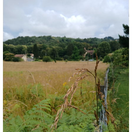
GESTI
LOCATI
L'AGEN
NOUS
CONTA