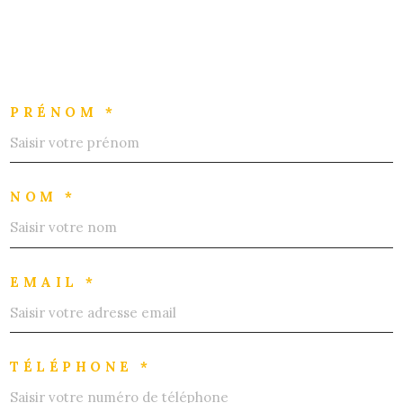
PRÉNOM *
NOM *
EMAIL *
TÉLÉPHONE *