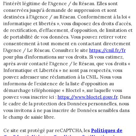
l'intérêt légitime de l'Agence / du Réseau. Elles sont
conservées jusqu'à demande de suppression et sont
destinées à l'Agence / au Réseau. Conformément à la loi «
informatique et libertés », vous disposez des droits d’accès,
de rectification, d’effacement, d’opposition, de limitation et
de portabilité de vos données. Vous pouvez retirer votre
consentement à tout moment en contactant directement
l’Agence / Le Réseau. Consultez le site
https://cnil.fr/fr
pour plus d’informations sur vos droits. Si vous estimez,
après avoir contacté l'Agence / le Réseau, que vos droits «
Informatique et Libertés » ne sont pas respectés, vous
pouvez adresser une réclamation à la CNIL. Nous vous
informons de l’existence de la liste d'opposition au
démarchage téléphonique « Bloctel », sur laquelle vous
pouvez vous inscrire ici :
https://www.bloctel.gouv.fr
. Dans
le cadre de la protection des Données personnelles, nous
vous invitons à ne pas inscrire de Données sensibles dans
le champ de saisie libre.
Ce site est protégé par reCAPTCHA, les
Politiques de