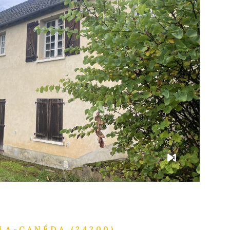
IR LE BIEN
LA-CANÉDA (24200)