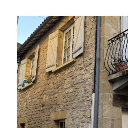
VOIR LE B