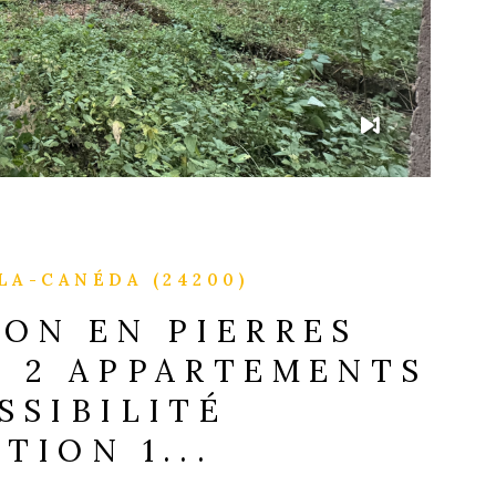
LA-CANÉDA (24200)
SON EN PIERRES
C 2 APPARTEMENTS
SSIBILITÉ
TION 1...